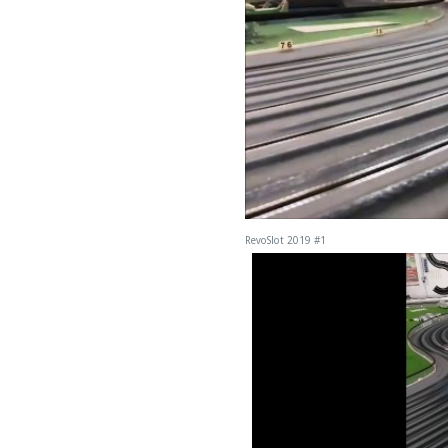
RevoSlot 2019 #1