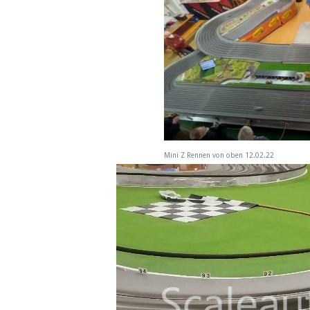
Mini Z Rennen von oben 12.02.22