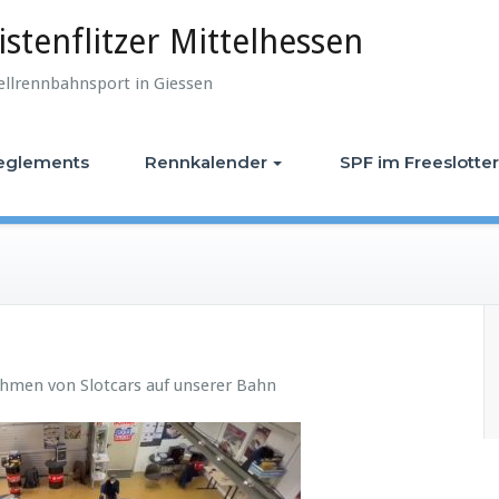
istenflitzer Mittelhessen
ellrennbahnsport in Giessen
eglements
Rennkalender
SPF im Freeslotter
men von Slotcars auf unserer Bahn