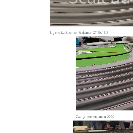
Tag und Nachtrennen Scaleauto GT 20.11.21
Zwergenrennen Januar 2020