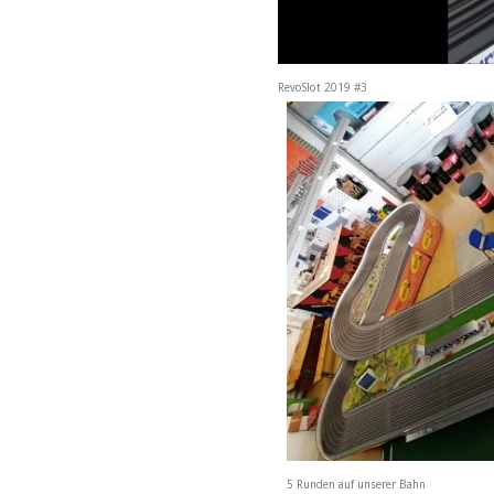
RevoSlot 2019 #3
5 Runden auf unserer Bahn