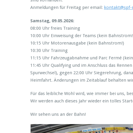
sind vorhanden.
Anmeldungen für Freitag per email:
kontakt@spf-
Samstag, 09.05.2026:
08:00 Uhr freies Training
10:00 Uhr Einweisung der Teams (kein Bahnstrom!
10:15 Uhr Motorenausgabe (kein Bahnstrom!)
10:30 Uhr Training
11:15 Uhr Fahrzeugabnahme und Parc Fermé (kein 
11:45 Uhr Qualifying und im Anschluss das Rennen
Spurwechsel), gegen 22:00 Uhr Siegerehrung, dan
Heimfahrt. Änderungen im Zeitablauf behalten wir
Für das leibliche Wohl wird, wie immer bei uns, be
Wir werden auch dieses Jahr wieder ein tolles S
Wir sehen uns an der Bahn!