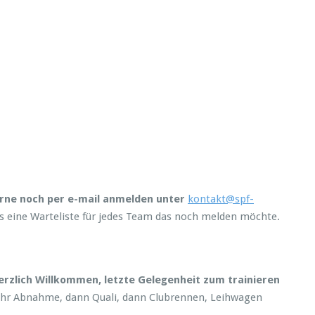
rne noch per e-mail anmelden unter
kontakt@spf-
 es eine Warteliste für jedes Team das noch melden möchte.
erzlich Willkommen, letzte Gelegenheit zum trainieren
0 Uhr Abnahme, dann Quali, dann Clubrennen, Leihwagen