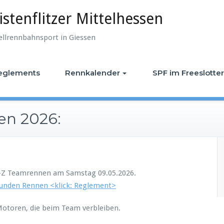
istenflitzer Mittelhessen
ellrennbahnsport in Giessen
eglements
Rennkalender
SPF im Freeslotter
en 2026:
ini-Z Teamrennen am Samstag 09.05.2026.
tunden Rennen <klick: Reglement>
 Motoren, die beim Team verbleiben.