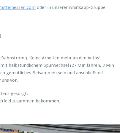
mittelhessen.com
oder in unserer whatsapp-Gruppe.
)
Bahnstrom!). Keine Arbeiten mehr an den Autos!
 mit halbstündlichem Spurwechsel (27 Min fahren, 3 Min
ach gemütliches Beisammen sein und anschließend
 uns vor.
stens gesorgt.
tarterfeld zusammen bekommen.