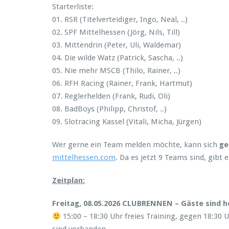
Starterliste:
01. RSR (Titelverteidiger, Ingo, Neal, ..)
02. SPF Mittelhessen (Jörg, Nils, Till)
03. Mittendrin (Peter, Uli, Waldemar)
04. Die wilde Watz (Patrick, Sascha, ..)
05. Nie mehr MSCB (Thilo, Rainer, ..)
06. RFH Racing (Rainer, Frank, Hartmut)
07. Reglerhelden (Frank, Rudi, Oli)
08. BadBoys (Philipp, Christof, ..)
09. Slotracing Kassel (Vitali, Micha, Jürgen)
Wer gerne ein Team melden möchte, kann sich
ge
mittelhessen.com
. Da es jetzt 9 Teams sind, gibt
Zeitplan:
Freitag, 08.05.2026 CLUBRENNEN – Gäste sind h
15:00 – 18:30 Uhr freies Training, gegen 18:3